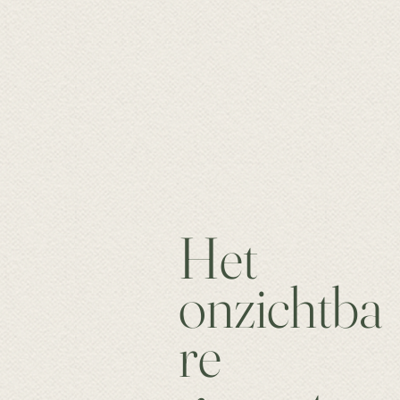
Het
onzichtba
re