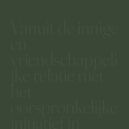
Vanuit de innige
en
vriendschappeli
jke relatie met
het
oorspronkelijke
initiatief in