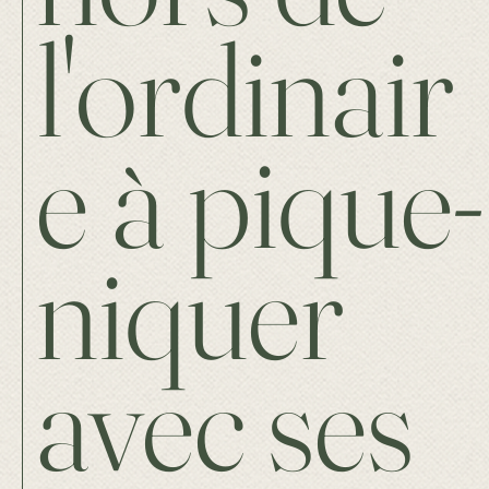
l'ordinair
e à pique-
niquer
avec ses