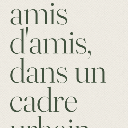
amis
d'amis,
dans un
cadre