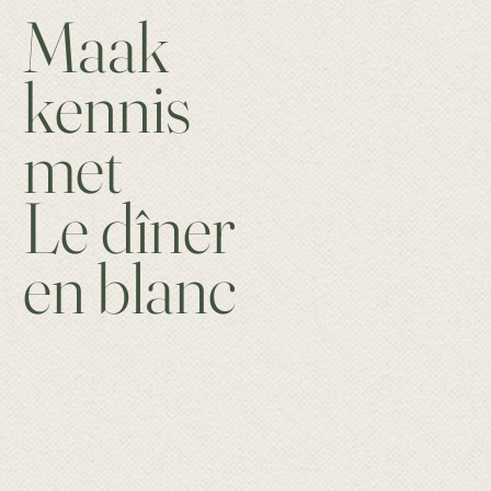
Maak
kennis
met
Le dîner
en blanc