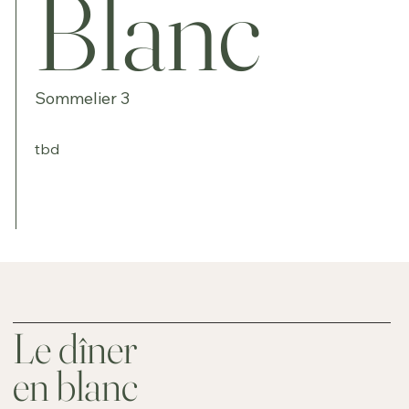
Blanc
Sommelier 3
tbd
Le dîner
en blanc