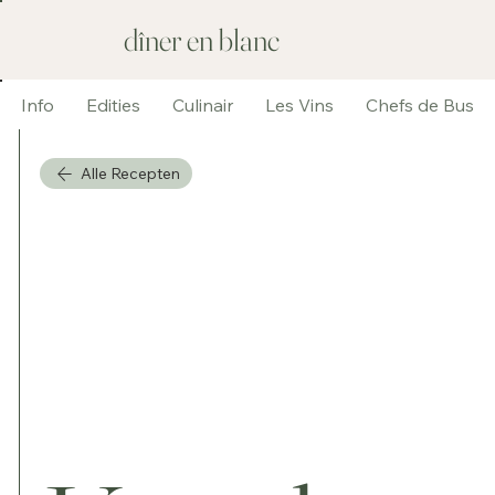
dîner en blanc
Info
Edities
Culinair
Les Vins
Chefs de Bus
Alle Recepten