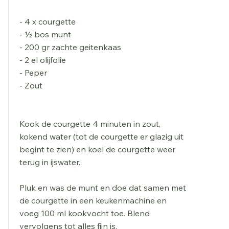
- 4 x courgette
- ½ bos munt
- 200 gr zachte geitenkaas
- 2 el olijfolie
- Peper
- Zout
Kook de courgette 4 minuten in zout,
kokend water (tot de courgette er glazig uit
begint te zien) en koel de courgette weer
terug in ijswater.
Pluk en was de munt en doe dat samen met
de courgette in een keukenmachine en
voeg 100 ml kookvocht toe. Blend
vervolgens tot alles fijn is.