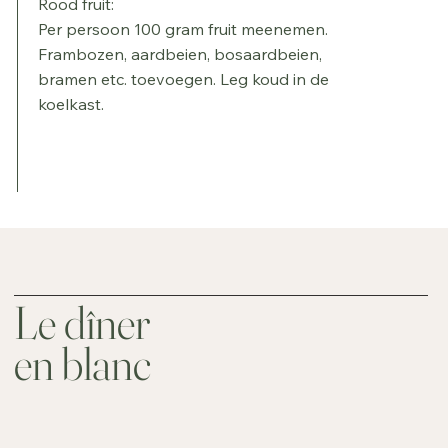
Rood fruit:
Per persoon 100 gram fruit meenemen.
Frambozen, aardbeien, bosaardbeien,
bramen etc. toevoegen. Leg koud in de
koelkast.
Le dîner
en blanc