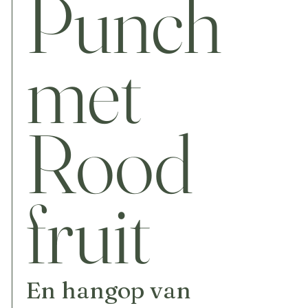
Punch
met
Rood
fruit
En hangop van