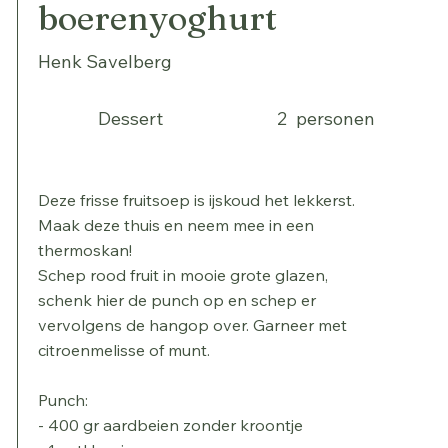
boerenyoghurt
Henk Savelberg
Dessert
2
personen
Deze frisse fruitsoep is ijskoud het lekkerst.
Maak deze thuis en neem mee in een
thermoskan!
Schep rood fruit in mooie grote glazen,
schenk hier de punch op en schep er
vervolgens de hangop over. Garneer met
citroenmelisse of munt.
Punch:
- 400 gr aardbeien zonder kroontje