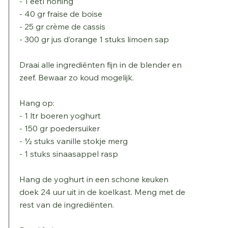
- 1 eetl honing
- 40 gr fraise de boise
- 25 gr crème de cassis
- 300 gr jus d’orange 1 stuks limoen sap
Draai alle ingrediënten fijn in de blender en
zeef. Bewaar zo koud mogelijk.
Hang op:
- 1 ltr boeren yoghurt
- 150 gr poedersuiker
- 1⁄2 stuks vanille stokje merg
- 1 stuks sinaasappel rasp
Hang de yoghurt in een schone keuken
doek 24 uur uit in de koelkast. Meng met de
rest van de ingrediënten.