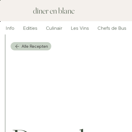
dîner en blanc
Info
Edities
Culinair
Les Vins
Chefs de Bus
Alle Recepten